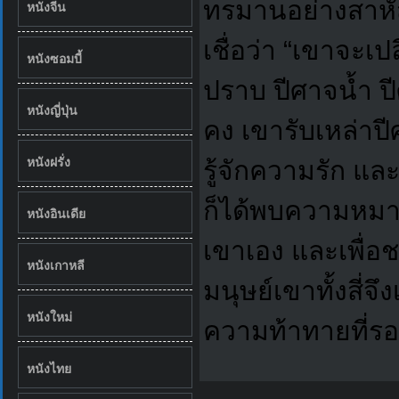
ทรมานอย่างสาหัส,
หนังจีน
เชื่อว่า “เขาจะเป
หนังซอมบี้
ปราบ ปีศาจน้ำ ป
หนังญี่ปุ่น
คง เขารับเหล่าป
หนังฝรั่ง
รู้จักความรัก แ
ก็ได้พบความหมายท
หนังอินเดีย
เขาเอง และเพื่อ
หนังเกาหลี
มนุษย์เขาทั้งสี่จ
หนังใหม่
ความท้าทายที่รอ
หนังไทย