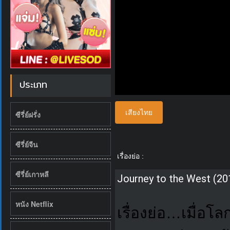
ประเภท
เสียงไทย
ซีรี่ย์ฝรั่ง
ซีรี่ย์จีน
เรื่องย่อ :
ซีรี่ย์เกาหลี
Journey to the West (201
หนัง Netflix
เรื่องย่อ…เมื่อโ