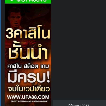
ปีที่ฉาย : 2013