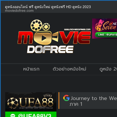
ดูหนังออนไลน์ ฟรี ดูหนังใหม่ ดูหนังฟรี HD ดูหนัง 2023
moviedofree.com
หน้าแรก
ตัวอย่างหนังใหม่
ดูหนัง 
Journey to the West
ภาค 1