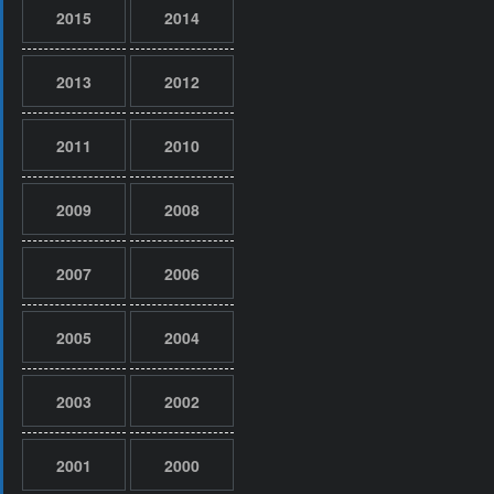
2015
2014
2013
2012
2011
2010
2009
2008
2007
2006
2005
2004
2003
2002
2001
2000