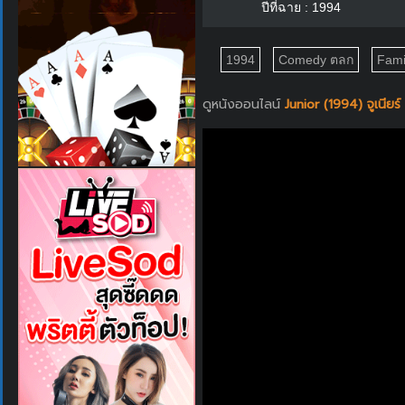
ปีที่ฉาย : 1994
1994
Comedy ตลก
Fami
ดูหนังออนไลน์
Junior (1994) จูเนียร์