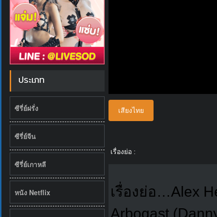
ประเภท
ซีรี่ย์ฝรั่ง
เสียงไทย
ซีรี่ย์จีน
เรื่องย่อ :
ซีรี่ย์เกาหลี
เรื่องย่อ…Alex 
หนัง Netflix
Arbogast (Danny