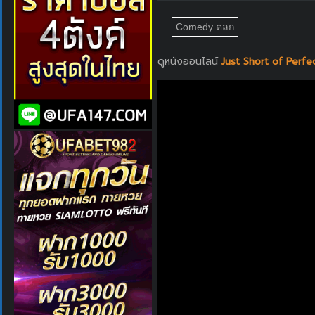
Comedy ตลก
ดูหนังออนไลน์
Just Short of Perfect