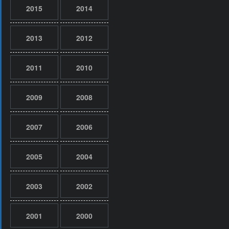
2015
2014
2013
2012
2011
2010
2009
2008
2007
2006
2005
2004
2003
2002
2001
2000