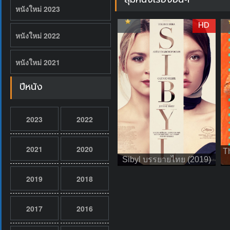
หนังใหม่ 2023
HD
หนังใหม่ 2022
หนังใหม่ 2021
ปีหนัง
2023
2022
2021
2020
T
Sibyl บรรยายไทย (2019)
2019
2018
2017
2016