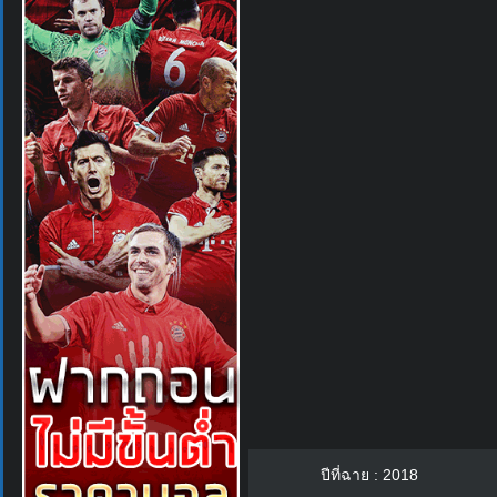
ปีที่ฉาย : 2018