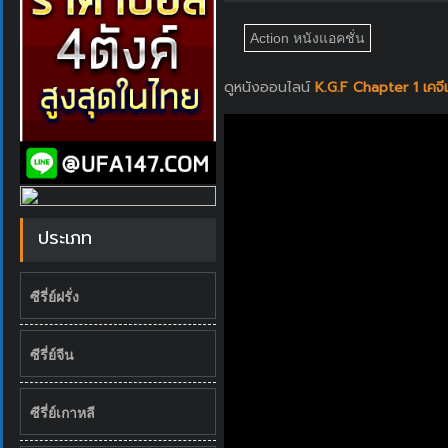
Action หนังแอคชั่น
ดูหนังออนไลน์
K.G.F Chapter 1 เคจี
ประเภท
ซีรี่ย์ฝรั่ง
ซีรี่ย์จีน
ซีรี่ย์เกาหลี