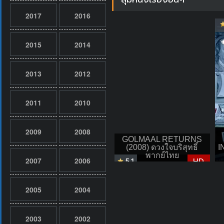
2017
2016
2015
2014
2013
2012
2011
2010
2009
2008
GOLMAAL RETURNS
(2008) ดวงใจบริสุทธิ์
I
พากย์ไทย
2007
2006
5.1
HD
2005
2004
2003
2002