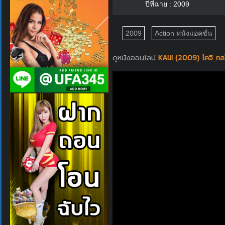
ปีที่ฉาย : 2009
2009
Action หนังแอคชั่น
ดูหนังออนไลน์
KAIJI (2009) ไคจิ 