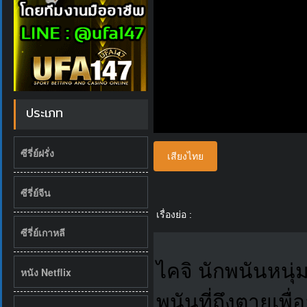
ประเภท
ซีรี่ย์ฝรั่ง
เสียงไทย
ซีรี่ย์จีน
เรื่องย่อ :
ซีรี่ย์เกาหลี
ไคจิ นักพนันหนุ่
หนัง Netflix
พนันที่ถึงตายเพื่