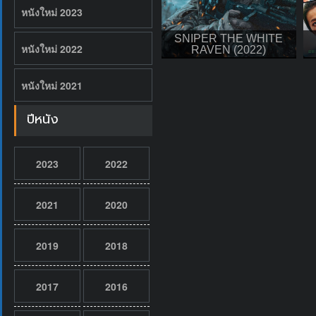
หนังใหม่ 2023
SNIPER THE WHITE
หนังใหม่ 2022
RAVEN (2022)
หนังใหม่ 2021
ปีหนัง
2023
2022
2021
2020
2019
2018
2017
2016