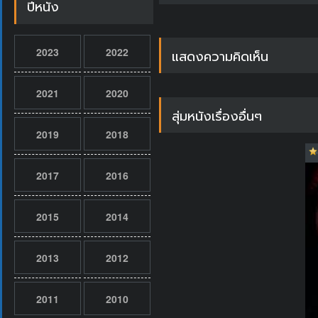
ปีหนัง
2023
2022
แสดงความคิดเห็น
2021
2020
สุ่มหนังเรื่องอื่นๆ
2019
2018
2017
2016
2015
2014
2013
2012
2011
2010