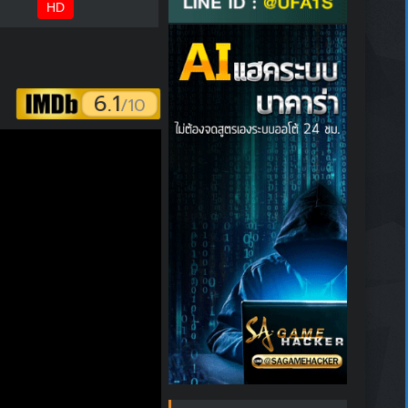
HD
6.1
/10