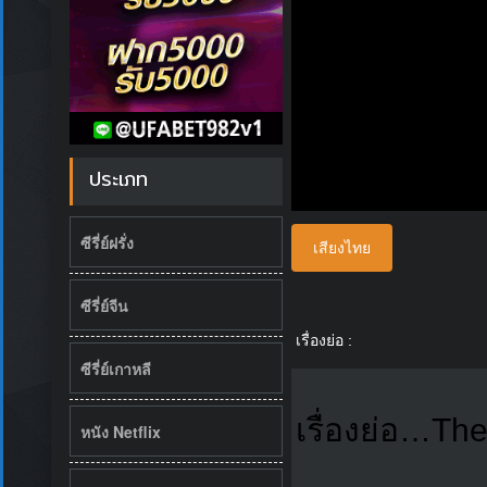
ประเภท
ซีรี่ย์ฝรั่ง
เสียงไทย
ซีรี่ย์จีน
เรื่องย่อ :
ซีรี่ย์เกาหลี
เรื่องย่อ…The 
หนัง Netflix