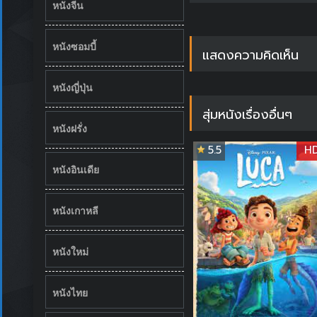
หนังจีน
หนังซอมบี้
แสดงความคิดเห็น
หนังญี่ปุ่น
สุ่มหนังเรื่องอื่นๆ
หนังฝรั่ง
5.5
H
หนังอินเดีย
หนังเกาหลี
หนังใหม่
หนังไทย