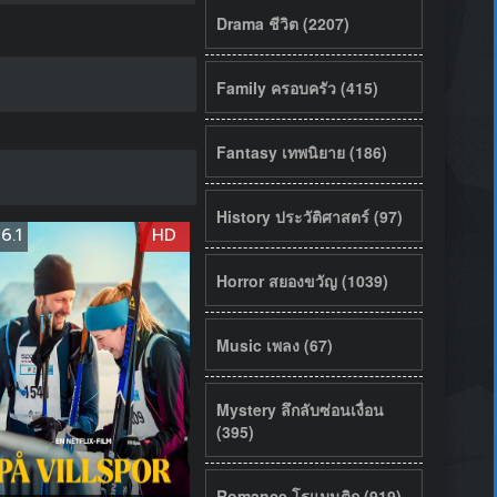
Drama ชีวิต (2207)
Family ครอบครัว (415)
Fantasy เทพนิยาย (186)
History ประวัติศาสตร์ (97)
6.1
HD
Horror สยองขวัญ (1039)
Music เพลง (67)
Mystery ลึกลับซ่อนเงื่อน
(395)
Romance โรแมนติก (919)