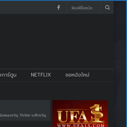
งการ์ตูน
NETFLIX
ขอหนังใหม่
นังสยองขวัญ
Thriller ระทึกขวัญ