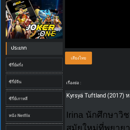
ประเภท
เสียงไทย
ซีรี่ย์ฝรั่ง
ซีรี่ย์จีน
เรื่องย่อ :
Kyrsyä Tuftland (2017) หม
ซีรี่ย์เกาหลี
Irina นักศึกษาวิช
หนัง Netflix
สมัยใหม่ที่พยาย