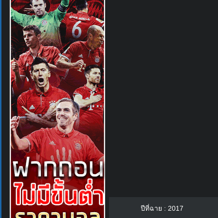
ปีที่ฉาย : 2017