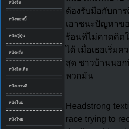
หนังจีน
ต้องรับมือกับกา
หนังซอมบี้
เอาชนะปัญหาของ
ร้อนที่ไม่คาดคิด
หนังญี่ปุ่น
ได้
เมื่อเธอเริ่มค
หนังฝรั่ง
สุด ชาวบ้านนอกที
หนังอินเดีย
พวกมัน
หนังเกาหลี
หนังใหม่
Headstrong textil
race trying to re
หนังไทย