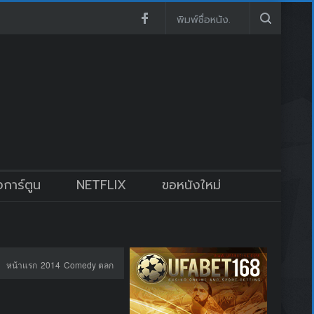
งการ์ตูน
NETFLIX
ขอหนังใหม่
หน้าแรก
2014
Comedy ตลก