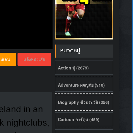
หมวดหมู่
ม่เล่น
เเจ้งหนังเสีย
Action บู้ (2679)
Adventure ผจญภัย (910)
Biography ชีวประวัติ (356)
celand in an
Cartoon การ์ตูน (459)
k nightclubs,