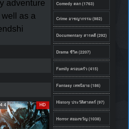
dy adventure
Comedy ตลก (1763)
 well as a
Crime อาชญากรรม (982)
iendshi
Documentary สารคดี (292)
Drama ชีวิต (2207)
Family ครอบครัว (415)
Fantasy เทพนิยาย (186)
History ประวัติศาสตร์ (97)
4.4
HD
Horror สยองขวัญ (1038)