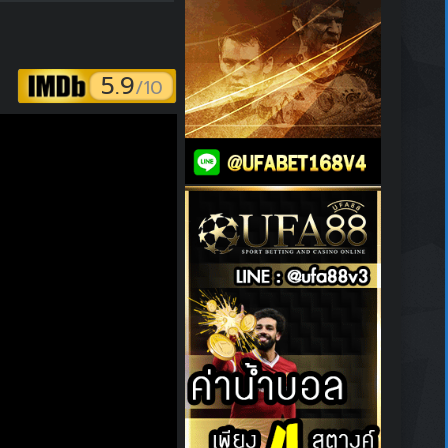
5.9
/10