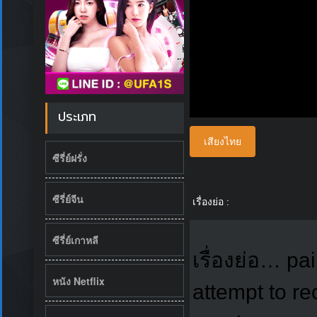
ประเภท
เสียงไทย
ซีรี่ย์ฝรั่ง
ซีรี่ย์จีน
เรื่องย่อ :
ซีรี่ย์เกาหลี
เรื่องย่อ… pai
หนัง Netflix
attempt to re