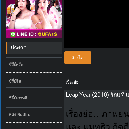
ประเภท
เสียงไทย
ซีรี่ย์ฝรั่ง
ซีรี่ย์จีน
เรื่องย่อ :
Leap Year (2010) รักแท้ แ
ซีรี่ย์เกาหลี
เรื่องย่อ…ภาพยนต
หนัง Netflix
และ แมทธิว กู้ดด