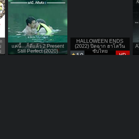
ด
HALLOWEEN ENDS
ย
แค่นี้…ก็ดีแล้ว 2 Present
(2022) ปิดฉาก ฮาโลวีน
A
ย
Still Perfect (2020)
ซับไทย
5.0
HD