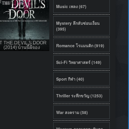
Music เพลง (67)
Mystery ลึกลับซ่อนเงื่อน
(395)
T THE DEVIL S DOOR
Romance โรแมนติก (919)
(2014) บ้านนี้ผีจอง
Sci-Fi วิทยาศาสตร์ (149)
Sport กีฬา (40)
Thriller ระทึกขวัญ (1253)
War สงคราม (58)
Western คาวบอยตะวันตก