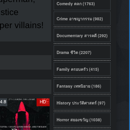
Comedy ตลก (1763)
stice
Crime อาชญากรรม (982)
er villains!
Documentary สารคดี (292)
Drama ชีวิต (2207)
Family ครอบครัว (415)
Fantasy เทพนิยาย (186)
4.8
HD
History ประวัติศาสตร์ (97)
Horror สยองขวัญ (1038)