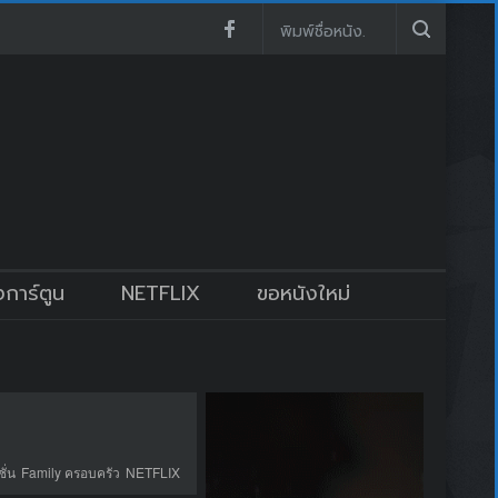
งการ์ตูน
NETFLIX
ขอหนังใหม่
ั่น
Family ครอบครัว
NETFLIX