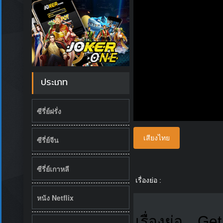
ประเภท
ซีรี่ย์ฝรั่ง
เสียงไทย
ซีรี่ย์จีน
ซีรี่ย์เกาหลี
เรื่องย่อ :
หนัง Netflix
เรื่องย่อ…Get