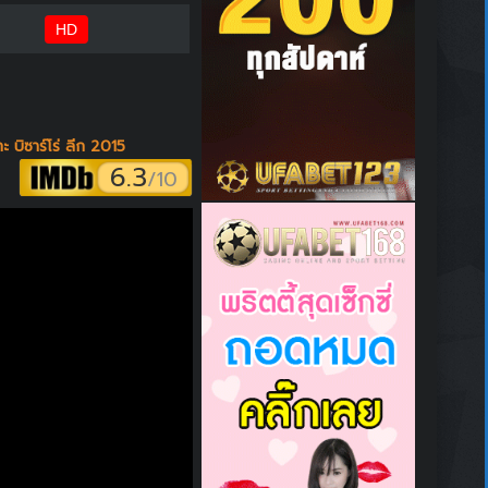
HD
บิซาร์โร่ ลีก 2015
6.3
/10