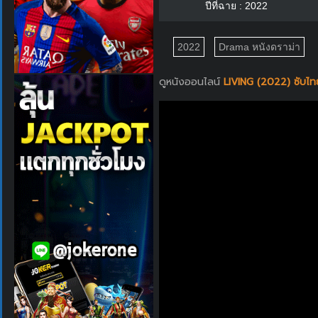
ปีที่ฉาย : 2022
2022
Drama หนังดราม่า
ดูหนังออนไลน์
LIVING (2022) ซับไท