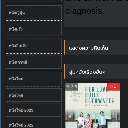
diagnosis.
หนังญี่ปุ่น
หนังฝรั่ง
หนังอินเดีย
แสดงความคิดเห็น
หนังเกาหลี
สุ่มหนังเรื่องอื่นๆ
หนังใหม่
7.4
HD
หนังไทย
หนังใหม่ 2023
หนังใหม่ 2022