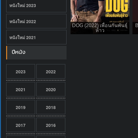
หนังใหม่ 2023
หนังใหม่ 2022
DOG (2022) เพื่อนกันพันธุ์
B
ห้าว
หนังใหม่ 2021
ปีหนัง
2023
2022
2021
2020
2019
2018
2017
2016