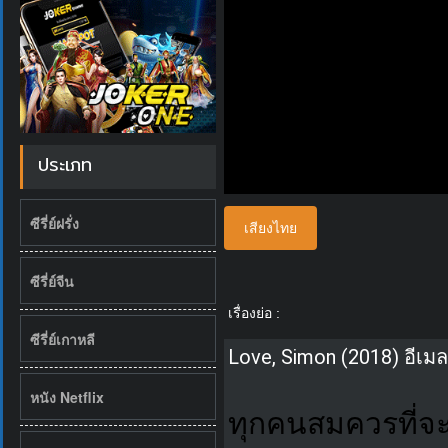
ประเภท
ซีรี่ย์ฝรั่ง
เสียงไทย
ซีรี่ย์จีน
เรื่องย่อ :
ซีรี่ย์เกาหลี
Love, Simon (2018) อีเม
หนัง Netflix
ทุกคนสมควรที่จะมี