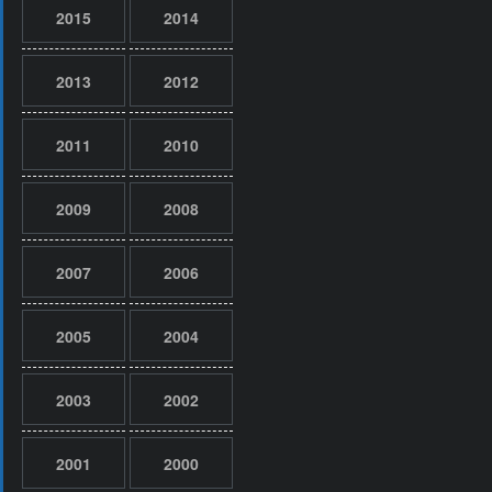
2015
2014
2013
2012
2011
2010
2009
2008
2007
2006
2005
2004
2003
2002
2001
2000