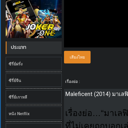
ประเภท
เสียงไทย
ซีรี่ย์ฝรั่ง
ซีรี่ย์จีน
เรื่องย่อ :
Maleficent (2014) มาเลฟ
ซีรี่ย์เกาหลี
เรื่องย่อ…“มาเลฟ
หนัง Netflix
ที่ไม่เคยถูกบอกเล