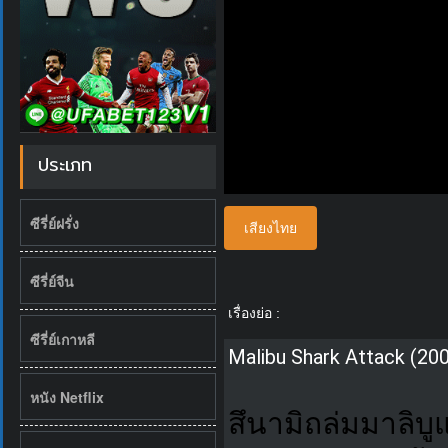
ประเภท
ซีรี่ย์ฝรั่ง
เสียงไทย
ซีรี่ย์จีน
เรื่องย่อ :
ซีรี่ย์เกาหลี
Malibu Shark Attack (2
หนัง Netflix
สึนามิถล่มมาลิบ