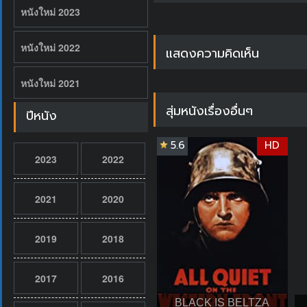
หนังใหม่ 2023
หนังใหม่ 2022
แสดงความคิดเห็น
หนังใหม่ 2021
สุ่มหนังเรื่องอื่นๆ
ปีหนัง
5.6
HD
2023
2022
2021
2020
2019
2018
2017
2016
BLACK IS BELTZA