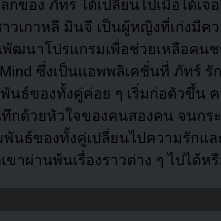
ลกของ ภัทร ได้เปลี่ยนไปเมื่อได้เจอก
วเกาหลี มินจี เป็นผู้หญิงที่เก่งมี
วมกันพัฒนาโปรแกรมเพื่อช่วยเหลือค
ind ซึ่งเป็นแอพพลิเคชั่นที่ ภัทร์
พันธ์ของทั้งคู่ค่อย ๆ เริ่มก่อตัวขึ้
กบันทึกด้วยหัวใจของคนสองคน จนกระท
พันธ์ของทั้งคู่เปลี่ยนไปความรักแ
ขาผ่านพ้นเรื่องราวต่าง ๆ ไปได้หรื