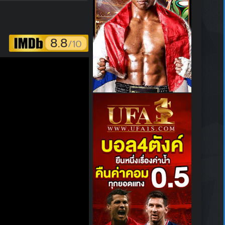
8.8
/10