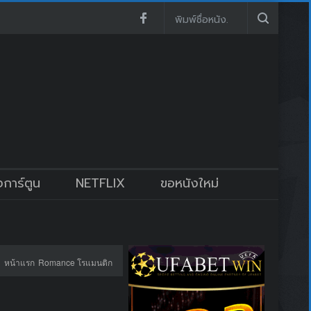
งการ์ตูน
NETFLIX
ขอหนังใหม่
หน้าแรก
Romance โรแมนติก