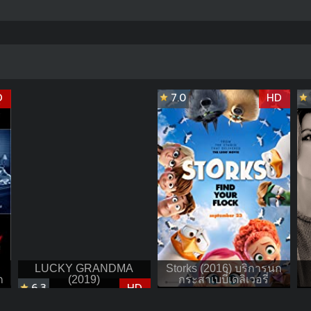
D
7.0
HD
LUCKY GRANDMA
Storks (2016) บริการนก
ก
(2019)
กระสาเบบี๋เดลิเวอรี่
6.3
HD