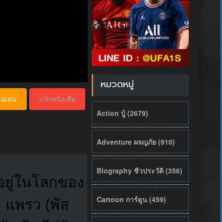
หมวดหมู่
ม่เล่น
เเจ้งหนังเสีย
Action บู้ (2679)
Adventure ผจญภัย (910)
Biography ชีวประวัติ (356)
บอยู่ในโลกของ
Cartoon การ์ตูน (459)
ะ แพรว (พัส