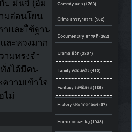
ับ มินจี (ฮัม
Comedy ตลก (1763)
ความอ่อนโยน
Crime อาชญากรรม (982)
นชราและใช้ฐาน
Documentary สารคดี (292)
 รักและหวงมาก
Drama ชีวิต (2207)
น ความทรงจำ
ั่งได้มีคน
Family ครอบครัว (415)
ละความเข้าใจ
Fantasy เทพนิยาย (186)
อไม่
History ประวัติศาสตร์ (97)
Horror สยองขวัญ (1038)