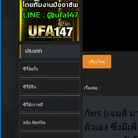
ประเภท
เสียงไทย
ซีรี่ย์ฝรั่ง
ซีรี่ย์จีน
เรื่องย่อ :
ซีรี่ย์เกาหลี
ภัทร (เจมส์ ม
หนัง Netflix
ตัวเอง ซึ่งมี