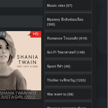
Music เพลง (67)
Mystery ลึกลับซ่อนเงื่อน
(395)
7.0
HD
Romance โรแมนติก (919)
Sci-Fi วิทยาศาสตร์ (149)
Sport กีฬา (40)
Thriller ระทึกขวัญ (1253)
SHANIA TWAIN NOT
War สงคราม (58)
JUST A GIRL (2022)
Western คาวบอยตะวันตก