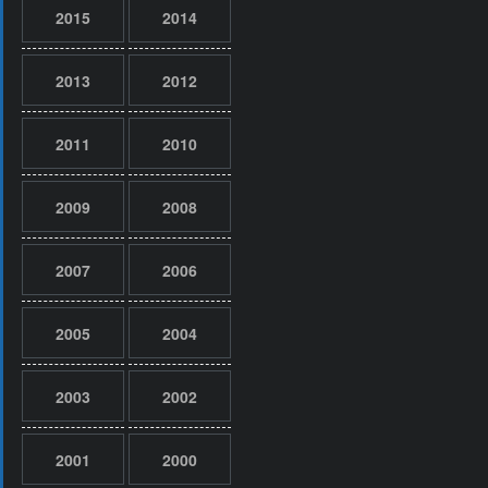
2015
2014
2013
2012
2011
2010
2009
2008
2007
2006
2005
2004
2003
2002
2001
2000