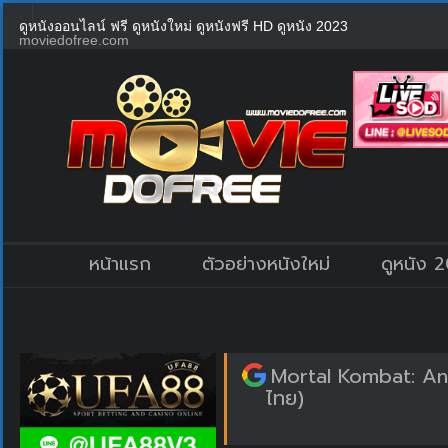
ดูหนังออนไลน์ ฟรี ดูหนังใหม่ ดูหนังฟรี HD ดูหนัง 2023
moviedofree.com
หน้าแรก
ตัวอย่างหนังใหม่
ดูหนัง 
Mortal Kombat: Anni
ไทย)