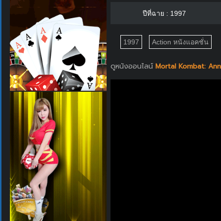
ปีที่ฉาย : 1997
1997
Action หนังแอคชั่น
ดูหนังออนไลน์
Mortal Kombat: Annih