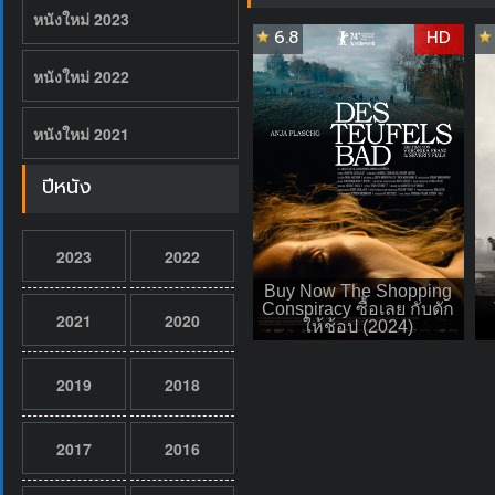
หนังใหม่ 2023
6.8
HD
หนังใหม่ 2022
หนังใหม่ 2021
ปีหนัง
2023
2022
Buy Now The Shopping
Conspiracy ซื้อเลย กับดัก
2021
2020
ให้ช้อป (2024)
2019
2018
2017
2016