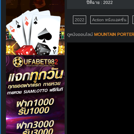
ปีที่ฉาย : 2022
2022
Action หนังแอคชั่น
ดูหนังออนไลน์
MOUNTAIN PORTER (20