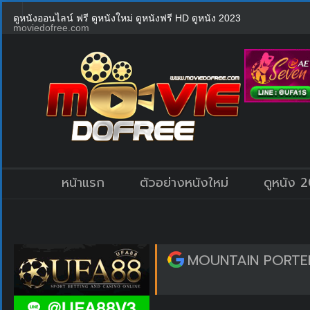
ดูหนังออนไลน์ ฟรี ดูหนังใหม่ ดูหนังฟรี HD ดูหนัง 2023
moviedofree.com
หน้าแรก
ตัวอย่างหนังใหม่
ดูหนัง 
MOUNTAIN PORTER (2