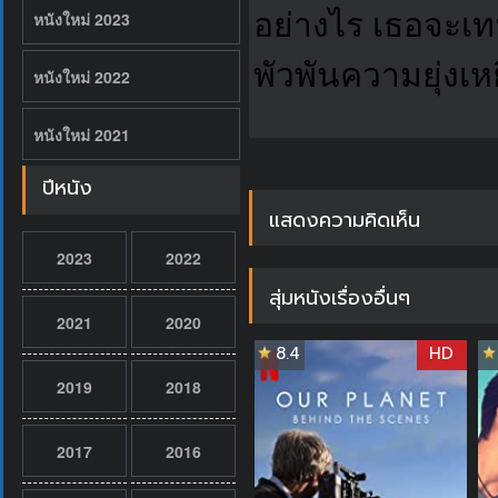
อย่างไร เธอจะเท
หนังใหม่ 2023
พัวพันความยุ่งเหย
หนังใหม่ 2022
หนังใหม่ 2021
ปีหนัง
แสดงความคิดเห็น
2023
2022
สุ่มหนังเรื่องอื่นๆ
2021
2020
8.4
HD
2019
2018
2017
2016