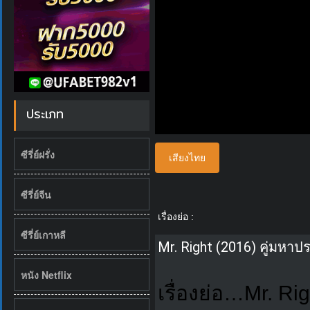
ประเภท
ซีรี่ย์ฝรั่ง
เสียงไทย
ซีรี่ย์จีน
เรื่องย่อ :
ซีรี่ย์เกาหลี
Mr. Right (2016) คู่มหาปร
หนัง Netflix
เรื่องย่อ…Mr. Ri