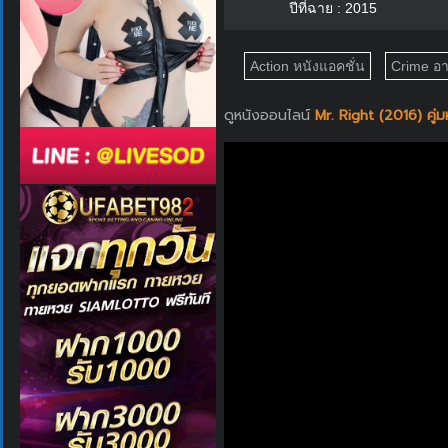
ปีที่ฉาย : 2015
Action หนังแอคชั่น
Crime อ
ดูหนังออนไลน์
Mr. Right (2016) คู่ม