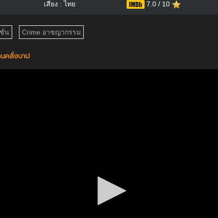
เสียง : ไทย
7.0 / 10
ั่น
Crime อาชญากรรม
นคลั่งบาป