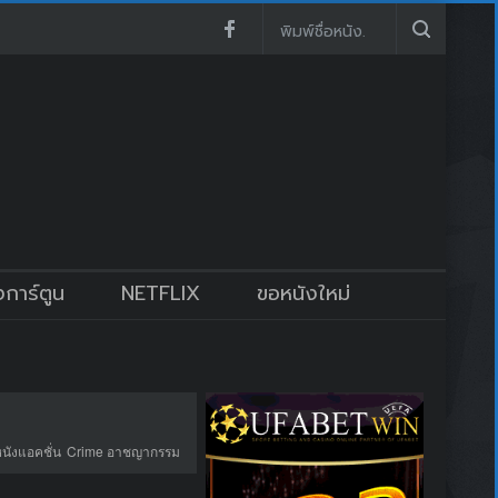
งการ์ตูน
NETFLIX
ขอหนังใหม่
หนังแอคชั่น
Crime อาชญากรรม