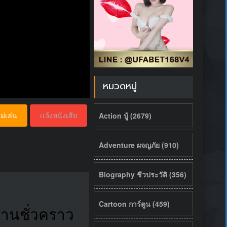
หมวดหมู่
Action บู้ (2679)
ม่เล่น
เเจ้งหนังเสีย
Adventure ผจญภัย (910)
Biography ชีวประวัติ (356)
Cartoon การ์ตูน (459)
บ้านชั่วคราว