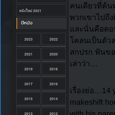
คนเดียวที่ค้น
หนังใหม่ 2021
พวกเขาไปถึงฝ
ปีหนัง
และนั่นคือตอ
โคลนเป็นตัวล
2023
2022
สกปรก ฟันขอ
2021
2020
เล่าว่า…
2019
2018
2017
2016
เรื่องย่อ…14 
2015
2014
makeshift ho
with his par
2013
2012