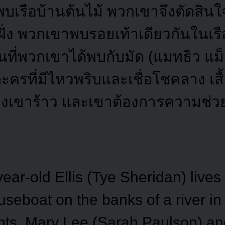
พบเรือบ้านต้นไม้ พวกเขาจึงตัดสินใ
ั่ง พวกเขาพบรอยเท้าเดียวกันในเ
นที่พวกเขาได้พบกับมัด (แมทธิว แม
ะครที่มีไหวพริบและเชื่อโชคลาง เสื
งเขาร้าว และเขาต้องการความช่วย
year-old Ellis (Tye Sheridan) lives
useboat on the banks of a river i
ents, Mary Lee (Sarah Paulson) an