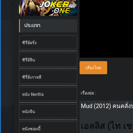
ประเภท
ซีรี่ย์ฝรั่ง
ซีรี่ย์จีน
เสียงไทย
ซีรี่ย์เกาหลี
เรื่องย่อ :
หนัง Netflix
Mud (2012) คนคลั่
หนังจีน
เอลลิส (ไท เช
หนังซอมบี้