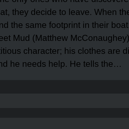
at, they decide to leave. When th
nd the same footprint in their boat
eet Mud (Matthew McConaughey).
titious character; his clothes are di
and he needs help. He tells the…