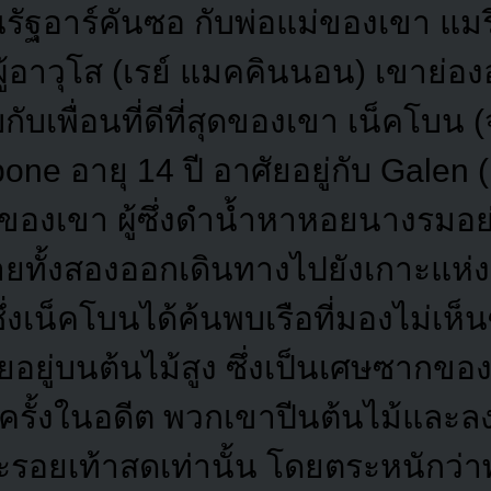
ในรัฐอาร์คันซอ กับพ่อแม่ของเขา แมรี
ู้อาวุโส (เรย์ แมคคินนอน) เขาย่อ
พบกับเพื่อนที่ดีที่สุดของเขา เน็คโบน
ne อายุ 14 ปี อาศัยอยู่กับ Galen 
ของเขา ผู้ซึ่งดำน้ำหาหอยนางรมอ
ยทั้งสองออกเดินทางไปยังเกาะแห่ง
ี่ซึ่งเน็คโบนได้ค้นพบเรือที่มองไม่เห็
อยอยู่บนต้นไม้สูง ซึ่งเป็นเศษซากขอ
รั้งในอดีต พวกเขาปีนต้นไม้และลงเ
อยเท้าสดเท่านั้น โดยตระหนักว่า