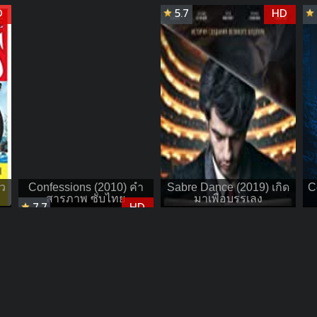
D
5.7
HD
ไว
Confessions (2010) คำ
Sabre Dance (2019) เกิด
C
สารภาพ ซับไทย
มาเพื่อบรรเลง
7.7
HD