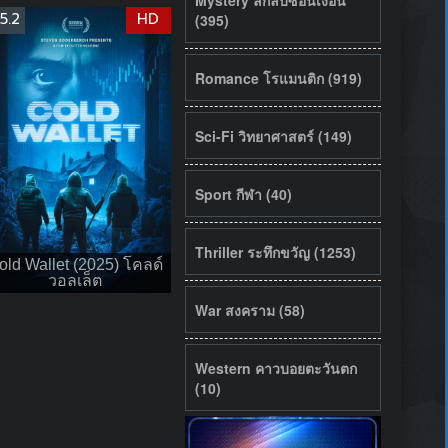
5.2
HD
(395)
Romance โรแมนติก (919)
Sci-Fi วิทยาศาสตร์ (149)
Sport กีฬา (40)
Thriller ระทึกขวัญ (1253)
old Wallet (2025) โคลด์
วอลเล็ต
War สงคราม (58)
Western คาวบอยตะวันตก
(10)