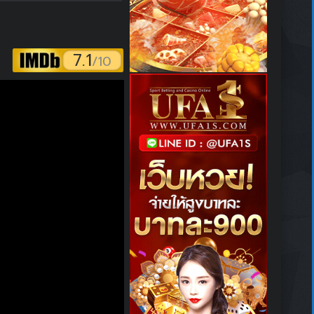
7.1
/10