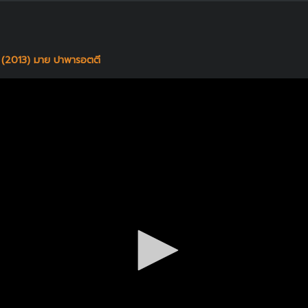
 (2013) มาย ปาพารอตตี