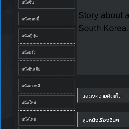
หนังจีน
Story about a
หนังซอมบี้
South Korea.
หนังญี่ปุ่น
หนังฝรั่ง
หนังอินเดีย
หนังเกาหลี
แสดงความคิดเห็น
หนังใหม่
สุ่มหนังเรื่องอื่นๆ
หนังไทย