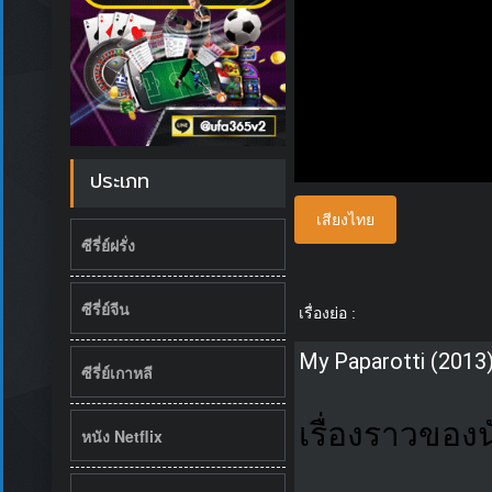
ประเภท
เสียงไทย
ซีรี่ย์ฝรั่ง
ซีรี่ย์จีน
เรื่องย่อ :
My Paparotti (2013
ซีรี่ย์เกาหลี
เรื่องราวของน
หนัง Netflix