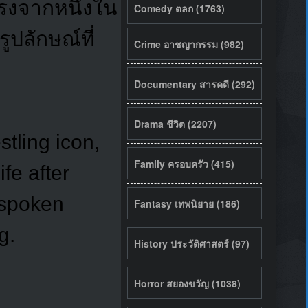
งตรงจากหนึ่งใน
Comedy ตลก (1763)
ูปลักษณ์ที่
Crime อาชญากรรม (982)
Documentary สารคดี (292)
Drama ชีวิต (2207)
stling icon,
Family ครอบครัว (415)
fe after
tspoken
Fantasy เทพนิยาย (186)
g.
History ประวัติศาสตร์ (97)
Horror สยองขวัญ (1038)