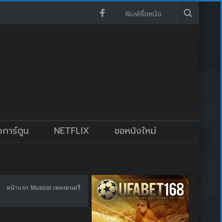
งการ์ตูน
NETFLIX
ขอหนังใหม่
หน้าแรก
Musical เพลงดนตรี