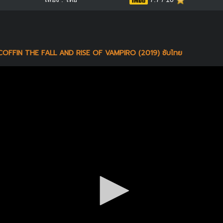
 COFFIN THE FALL AND RISE OF VAMPIRO (2019) ซับไทย