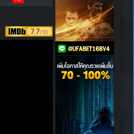
7.7
/10