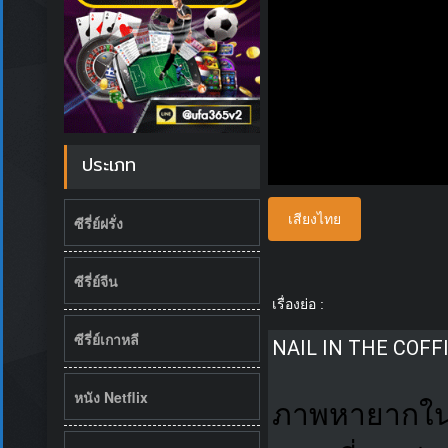
ประเภท
เสียงไทย
ซีรี่ย์ฝรั่ง
ซีรี่ย์จีน
เรื่องย่อ :
ซีรี่ย์เกาหลี
NAIL IN THE COFF
หนัง Netflix
ภาพหายากใน