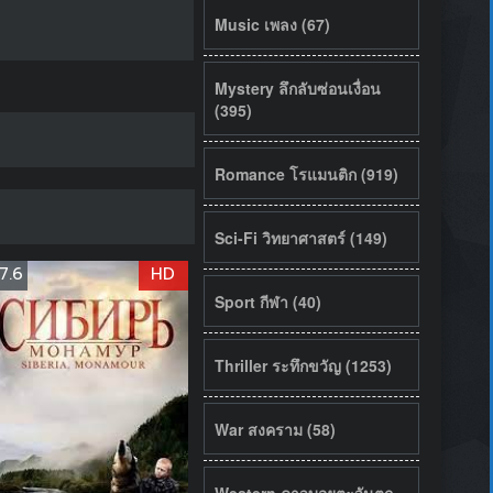
Music เพลง (67)
Mystery ลึกลับซ่อนเงื่อน
(395)
Romance โรแมนติก (919)
Sci-Fi วิทยาศาสตร์ (149)
7.6
HD
Sport กีฬา (40)
Thriller ระทึกขวัญ (1253)
War สงคราม (58)
Western คาวบอยตะวันตก