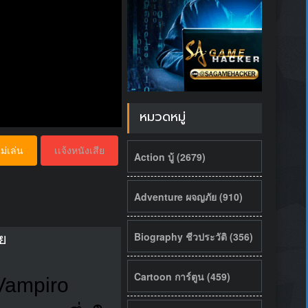
หมวดหมู่
ม่เล่น
เเจ้งหนังเสีย
Action บู้ (2679)
Adventure ผจญภัย (910)
Biography ชีวประวัติ (356)
ย
Cartoon การ์ตูน (459)
Vampiro