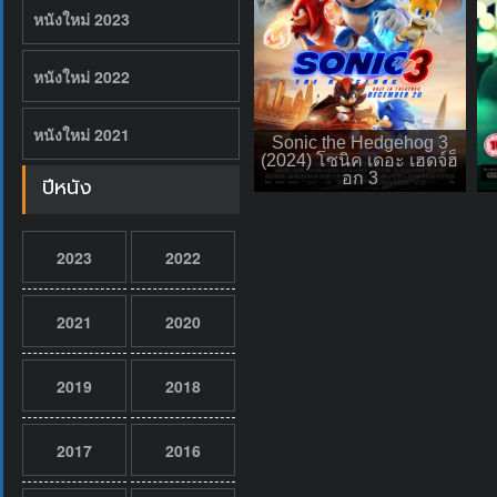
หนังใหม่ 2023
หนังใหม่ 2022
หนังใหม่ 2021
Sonic the Hedgehog 3
(2024) โซนิค เดอะ เฮดจ์ฮ็
อก 3
ปีหนัง
2023
2022
2021
2020
2019
2018
2017
2016