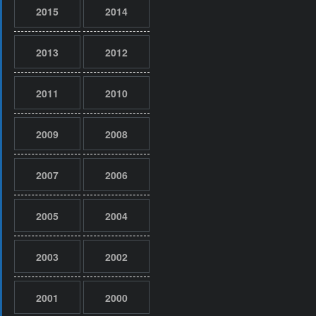
2015
2014
2013
2012
2011
2010
2009
2008
2007
2006
2005
2004
2003
2002
2001
2000