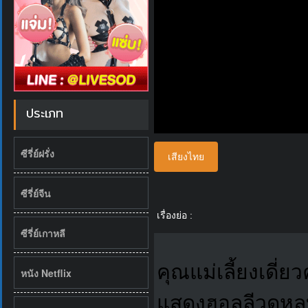
ประเภท
ซีรี่ย์ฝรั่ง
เสียงไทย
ซีรี่ย์จีน
เรื่องย่อ :
ซีรี่ย์เกาหลี
คุณแม่เลี้ยงเดี่ย
หนัง Netflix
แสดงฮอลลีวูดหลบห