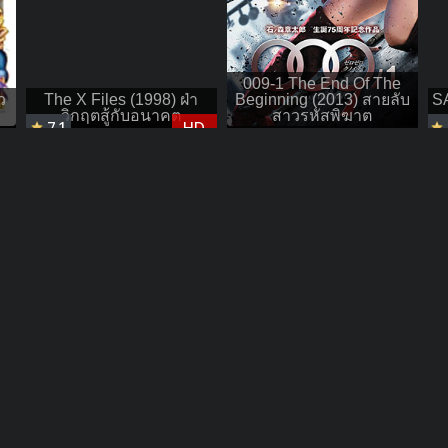
009-1 The End Of The
ว
The X Files (1998) ฝ่า
Beginning (2013) สายลับ
SA
วิกฤตสู้กับอนาคต
สาวรหัสพิฆาต
7.1
HD