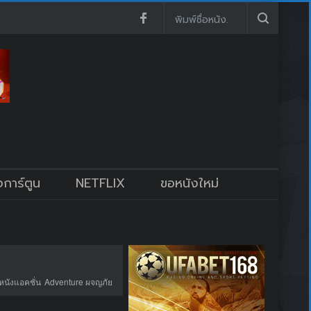
งการ์ตูน
NETFLIX
ขอหนังใหม่
หนังแอคชั่น
Adventure ผจญภัย