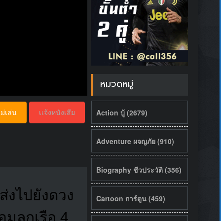
หมวดหมู่
Action บู้ (2679)
ม่เล่น
เเจ้งหนังเสีย
Adventure ผจญภัย (910)
Biography ชีวประวัติ (356)
ส่งไปยังดวง
Cartoon การ์ตูน (459)
มลูกเรือ 4