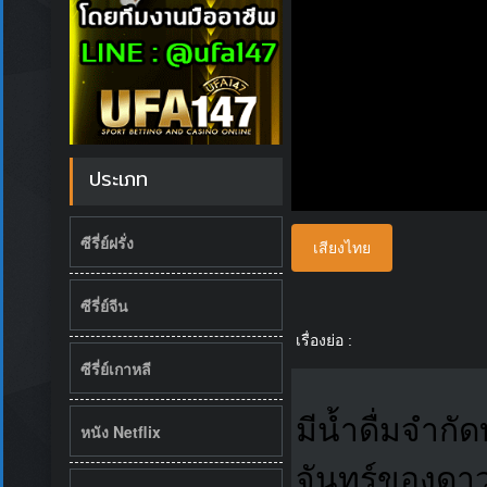
ประเภท
ซีรี่ย์ฝรั่ง
เสียงไทย
ซีรี่ย์จีน
เรื่องย่อ :
ซีรี่ย์เกาหลี
มีน้ำดื่มจำก
หนัง Netflix
จันทร์ของดาว