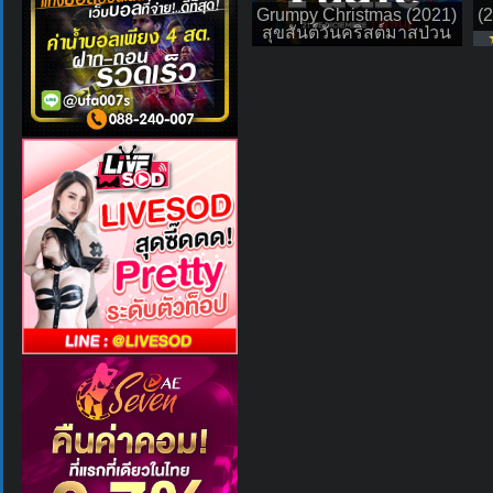
Grumpy Christmas (2021)
(2
สุขสันต์วันคริสต์มาสป่วน