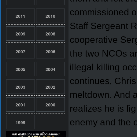
commissioned off
2011
2010
Staff Sergeant 
2009
2008
cooperative Serg
2007
2006
the two NCOs an
illegal killing o
2005
2004
continues, Chris
2003
2002
meltdown. And as
2001
2000
realizes he is fig
enemy and the co
1999