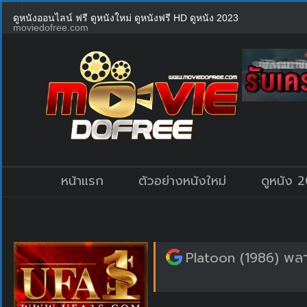
ดูหนังออนไลน์ ฟรี ดูหนังใหม่ ดูหนังฟรี HD ดูหนัง 2023
moviedofree.com
หน้าแรก
ตัวอย่างหนังใหม่
ดูหนัง 
Platoon (1986) พลา