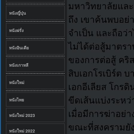
มหาวิทยาลัยและเป
หนังญี่ปุ่น
ถึง เขาค้นพบอย่
หนังฝรั่ง
จำเป็น และถือว่
ไม่ได้ต่อสู้มาตรา
หนังอินเดีย
ของการต่อสู้ คร
หนังเกาหลี
สิบเอกโรเบิร์ต 
หนังใหม่
เอกอีเลียส โกรดิ
ขีดเส้นแบ่งระหว
หนังไทย
เมื่อมีการฆ่าอย
หนังใหม่ 2023
ขณะที่สงครามยัง
หนังใหม่ 2022