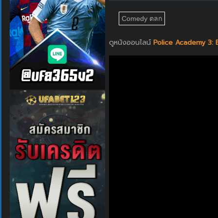
Comedy ตลก
ดูหนังออนไลน์
Police Academy 3: Ba