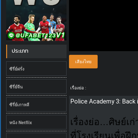
ประเภท
เสียงไทย
ซีรี่ย์ฝรั่ง
ซีรี่ย์จีน
เรื่องย่อ :
Police Academy 3: Back in
ซีรี่ย์เกาหลี
เรื่องย่อ…ศิษย์เ
หนัง Netflix
ที่โรงเรียนเพื่อ