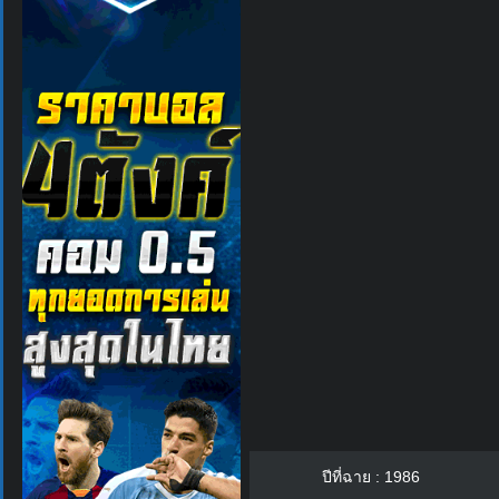
ปีที่ฉาย : 1986