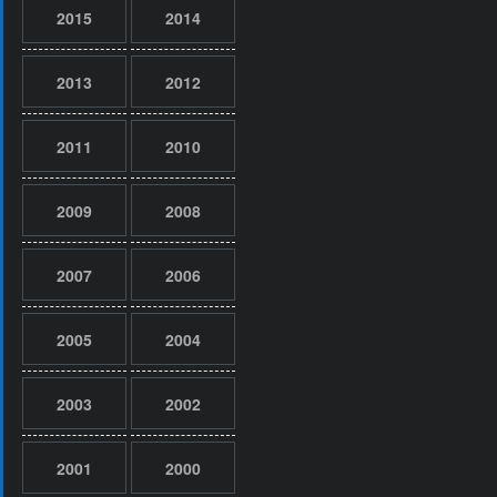
2015
2014
2013
2012
2011
2010
2009
2008
2007
2006
2005
2004
2003
2002
2001
2000