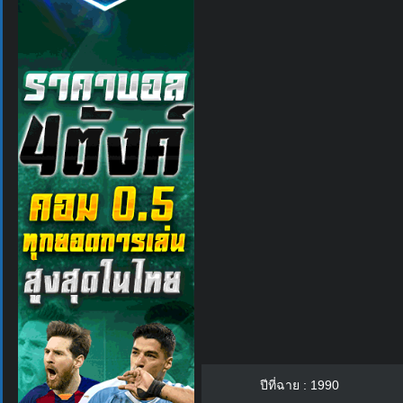
ปีที่ฉาย : 1990