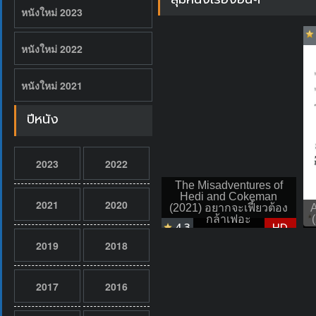
หนังใหม่ 2023
หนังใหม่ 2022
หนังใหม่ 2021
ปีหนัง
2023
2022
The Misadventures of
Hedi and Cokeman
2021
2020
(2021) อยากจะเฟี้ยวต้อง
กล้าเฟอะ
4.3
HD
2019
2018
2017
2016