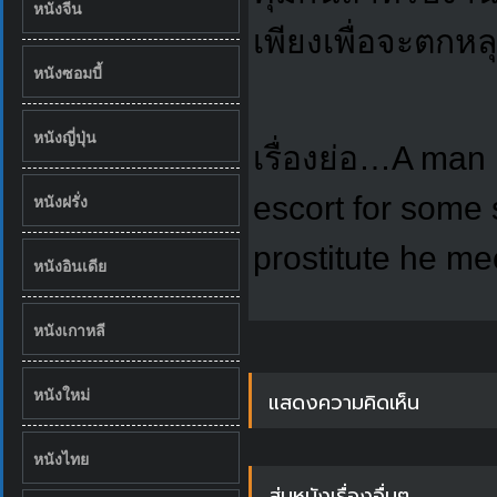
หนังจีน
เพียงเพื่อจะตกหล
หนังซอมบี้
หนังญี่ปุ่น
เรื่องย่อ…A man 
escort for some 
หนังฝรั่ง
prostitute he mee
หนังอินเดีย
หนังเกาหลี
หนังใหม่
แสดงความคิดเห็น
หนังไทย
สุ่มหนังเรื่องอื่นๆ