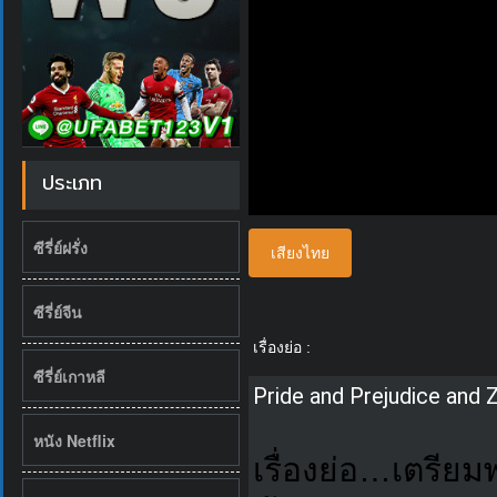
ประเภท
ซีรี่ย์ฝรั่ง
เสียงไทย
ซีรี่ย์จีน
เรื่องย่อ :
ซีรี่ย์เกาหลี
Pride and Prejudice and Z
หนัง Netflix
เรื่องย่อ…เตรียม