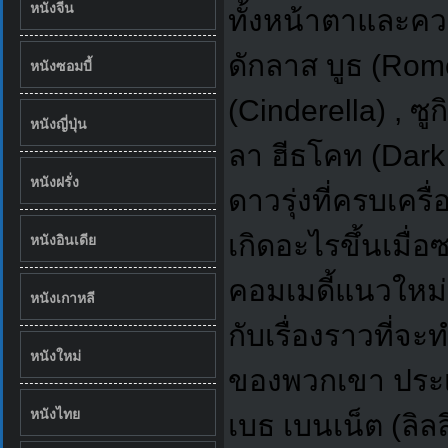
หนังจีน
ทั้งหน้าตาและควา
ดักลาส บูธ (Rome
หนังซอมบี้
(Cinderella) , ซู
หนังญี่ปุ่น
ลา ฮีธโคท (Dar
หนังฝรั่ง
ดาวรุ่งที่ครบเคร
เกิดอะไรขึ้นเมื่
หนังอินเดีย
คอมเมดี้แนวใหม่
หนังเกาหลี
กับเรื่องราวที่จ
หนังใหม่
ของพวกเขา ประเ
หนังไทย
เบธ เบนเน็ต (ลิลล