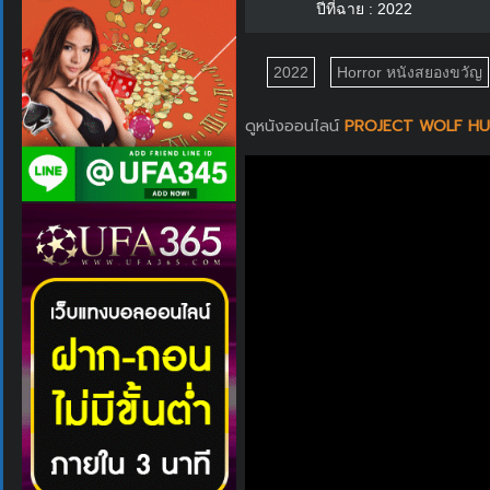
ปีที่ฉาย : 2022
2022
Horror หนังสยองขวัญ
ดูหนังออนไลน์
PROJECT WOLF HUNTI