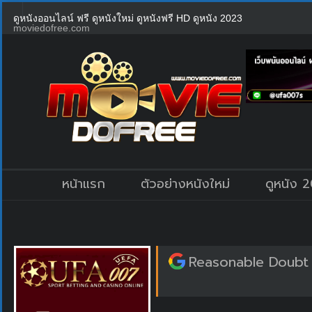
ดูหนังออนไลน์ ฟรี ดูหนังใหม่ ดูหนังฟรี HD ดูหนัง 2023
moviedofree.com
หน้าแรก
ตัวอย่างหนังใหม่
ดูหนัง 
Reasonable Doubt