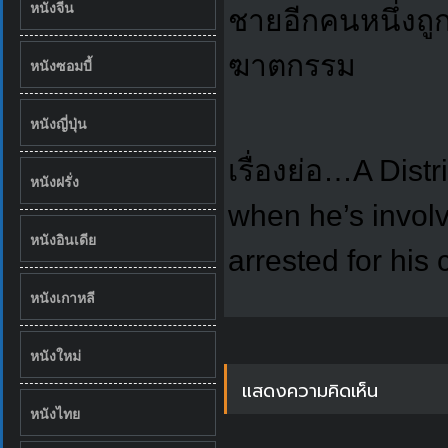
หนังจีน
ชายอีกคนหนึ่งถู
ฆาตกรรม
หนังซอมบี้
หนังญี่ปุ่น
เรื่องย่อ…A Distr
หนังฝรั่ง
when he’s involv
หนังอินเดีย
arrested for his
หนังเกาหลี
หนังใหม่
แสดงความคิดเห็น
หนังไทย