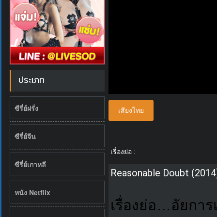
ประเภท
ซีรี่ย์ฝรั่ง
เสียงไทย
ซีรี่ย์จีน
เรื่องย่อ :
ซีรี่ย์เกาหลี
Reasonable Doubt (20
หนัง Netflix
เรื่องย่อ…อัยการ