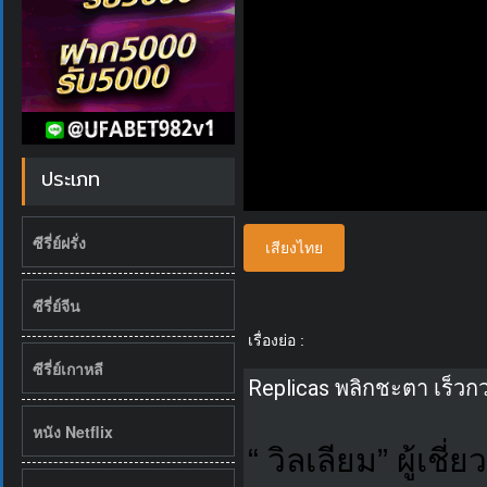
ประเภท
ซีรี่ย์ฝรั่ง
เสียงไทย
ซีรี่ย์จีน
เรื่องย่อ :
ซีรี่ย์เกาหลี
Replicas พลิกชะตา เร็วก
หนัง Netflix
“ วิลเลียม” ผู้เ