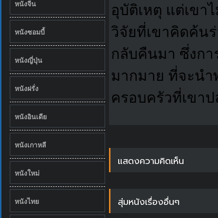
หนังจีน
อุบัติเหตุ แต่เ
วิจัยที่เขาคิดค้น
หนังซอมบี้
กลับคืนมา ซึ่งก
หนังญี่ปุ่น
มากมาย ที่จะนำ
หนังฝรั่ง
ครอบครัวที่เขาปล
หนังอินเดีย
หนังเกาหลี
แสดงความคิดเห็น
หนังใหม่
สุ่มหนังเรื่องอื่นๆ
หนังไทย