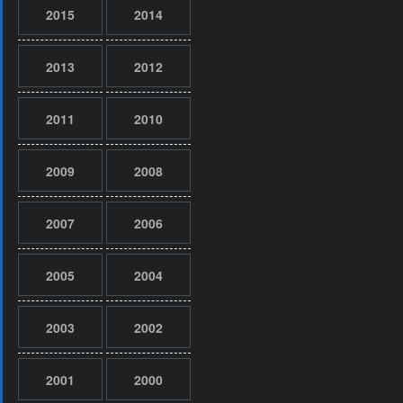
2015
2014
2013
2012
2011
2010
2009
2008
2007
2006
2005
2004
2003
2002
2001
2000