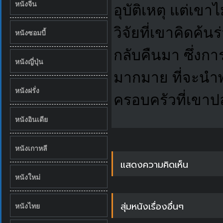
หนังจีน
อุบัติเหตุ แต่เ
วิจัยที่เขาคิดค้น
หนังซอมบี้
กลับคืนมา ซึ่งก
หนังญี่ปุ่น
มากมาย ที่จะนำ
หนังฝรั่ง
ครอบครัวที่เขาปล
หนังอินเดีย
หนังเกาหลี
แสดงความคิดเห็น
หนังใหม่
สุ่มหนังเรื่องอื่นๆ
หนังไทย