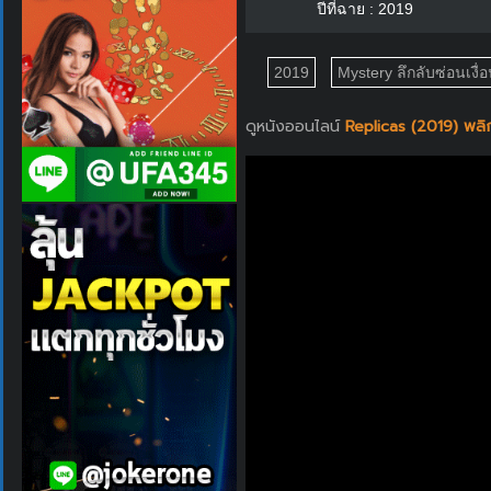
ปีที่ฉาย : 2019
2019
Mystery ลึกลับซ่อนเงื่
ดูหนังออนไลน์
Replicas (2019) พลิก