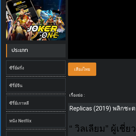
ประเภท
ซีรี่ย์ฝรั่ง
เสียงไทย
ซีรี่ย์จีน
เรื่องย่อ :
ซีรี่ย์เกาหลี
Replicas (2019) พลิกชะต
หนัง Netflix
“ วิลเลียม” ผู้เ