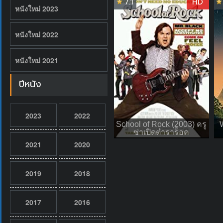
7.1
HD
หนังใหม่ 2023
หนังใหม่ 2022
หนังใหม่ 2021
ปีหนัง
2023
2022
School of Rock (2003) ครู
ซ่าเปิดตำราร็อค
2021
2020
2019
2018
2017
2016