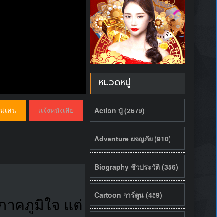
หมวดหมู่
Action บู้ (2679)
ม่เล่น
เเจ้งหนังเสีย
Adventure ผจญภัย (910)
Biography ชีวประวัติ (356)
Cartoon การ์ตูน (459)
งภาคภูมิใจ แต่