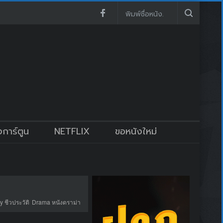
งการ์ตูน
NETFLIX
ขอหนังใหม่
 ชีวประวัติ
Drama หนังดราม่า