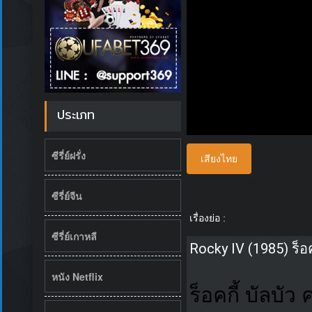
ประเภท
ซีรี่ย์ฝรั่ง
เสียงไทย
ซีรี่ย์จีน
เรื่องย่อ :
ซีรี่ย์เกาหลี
Rocky IV (1985) ร็อค
หนัง Netflix
ร็อคกี้ บัลบั