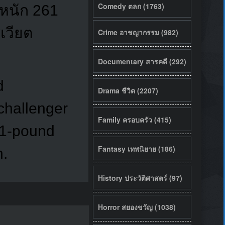
Comedy ตลก (1763)
ำหนัก 261
เวียต
Crime อาชญากรรม (982)
Documentary สารคดี (292)
d
Drama ชีวิต (2207)
challenger
Family ครอบครัว (415)
61-pound
Fantasy เทพนิยาย (186)
n.
History ประวัติศาสตร์ (97)
Horror สยองขวัญ (1038)