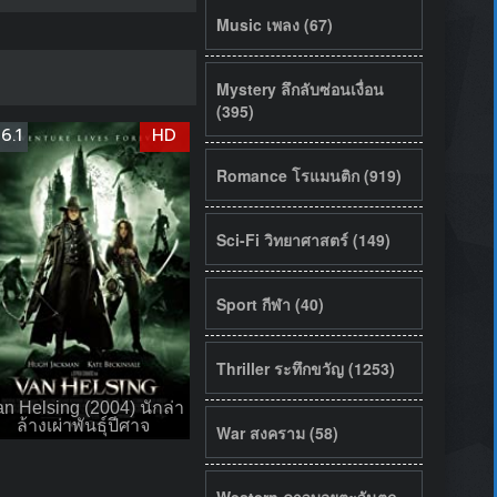
Music เพลง (67)
Mystery ลึกลับซ่อนเงื่อน
(395)
6.1
HD
Romance โรแมนติก (919)
Sci-Fi วิทยาศาสตร์ (149)
Sport กีฬา (40)
Thriller ระทึกขวัญ (1253)
n Helsing (2004) นักล่า
ล้างเผ่าพันธุ์ปีศาจ
War สงคราม (58)
Western คาวบอยตะวันตก