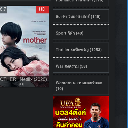
6.7
HD
Sci-Fi วิทยาศาสตร์ (149)
Sport กีฬา (40)
Thriller ระทึกขวัญ (1253)
War สงคราม (58)
OTHER | Netflix (2020)
Western คาวบอยตะวันตก
แม่
(10)