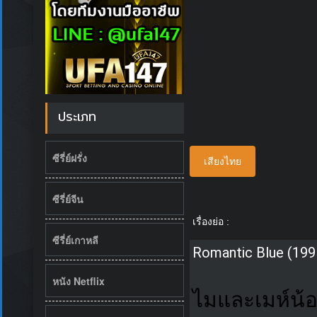
ประเภท
ซีรี่ย์ฝรั่ง
เสียงไทย
ซีรี่ย์จีน
เรื่องย่อ :
ซีรี่ย์เกาหลี
Romantic Blue (199
หนัง Netflix
ไมและเมห์น้อ