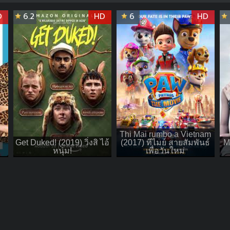
D
6.2
HD
6
HD
Thi Mai rumbo a Vietnam
Get Duked! (2019) วิ่งสิ ไอ้
(2017) ทีไมย์ สายสัมพันธ์
M
หนุ่ม!
เพื่อวันใหม่