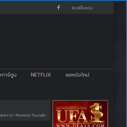
งการ์ตูน
NETFLIX
ขอหนังใหม่
นังดราม่า
Romance โรแมนติก