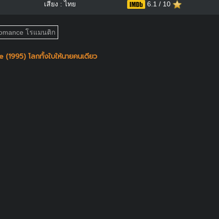
เสียง : ไทย
6.1 / 10
omance โรแมนติก
 (1995) โลกทั้งใบให้นายคนเดียว