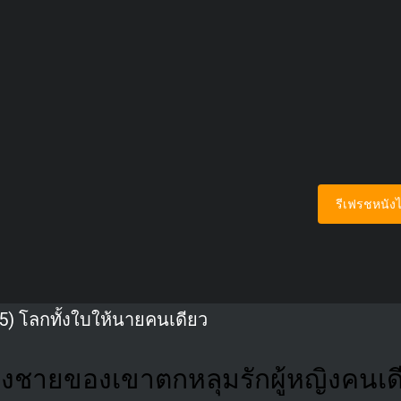
รีเฟรชหนังไ
5) โลกทั้งใบให้นายคนเดียว
งชายของเขาตกหลุมรักผู้หญิงคนเดี