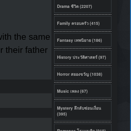
Drama ชีวิต (2207)
Family ครอบครัว (415)
with the same
Fantasy เทพนิยาย (186)
 their father
History ประวัติศาสตร์ (97)
Horror สยองขวัญ (1038)
Music เพลง (67)
Mystery ลึกลับซ่อนเงื่อน
(395)
Romance โรแมนติก (919)