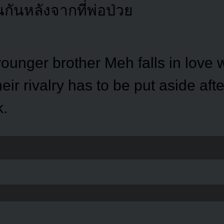
นกันหลังจากที่พ่อป่วย
ounger brother Meh falls in love 
ir rivalry has to be put aside after
.