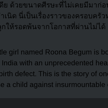
ีย ด้วยขนาดศีรษะที่ไม่เคยมีมาก่อน
เนิด นี่เป็นเรื่องราวของครอบครัวหนึ
ลูกให้รอดพ้นจากโอกาสที่ผ่านไม่ได้
ittle girl named Roona Begum is bo
f India with an unprecedented hea
irth defect. This is the story of o
se a child against insurmountable