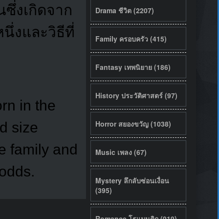
ซึ่งเกิดจาก
Drama ชีวิต (2207)
่งและวิธีที่
Family ครอบครัว (415)
Fantasy เทพนิยาย (186)
History ประวัติศาสตร์ (97)
rn in the
Horror สยองขวัญ (1038)
d size
ne family and
Music เพลง (67)
 odds.
Mystery ลึกลับซ่อนเงื่อน
(395)
Romance โรแมนติก (919)