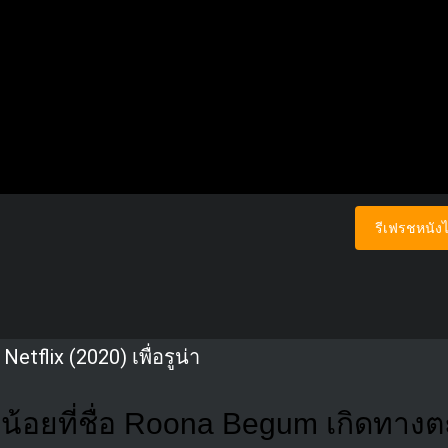
รีเฟรชหนังไ
etflix (2020) เพื่อรูน่า
วน้อยที่ชื่อ Roona Begum เกิดทางต