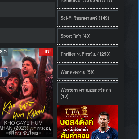
Sci-Fi วิทยาศาสตร์ (149)
Sport กีฬา (40)
8.0
HD
Thriller ระทึกขวัญ (1253)
War สงคราม (58)
Western คาวบอยตะวันตก
(10)
KHO GAYE HUM
HAN (2023) เราหลงอยู่
ที่ไหน ซับไทย