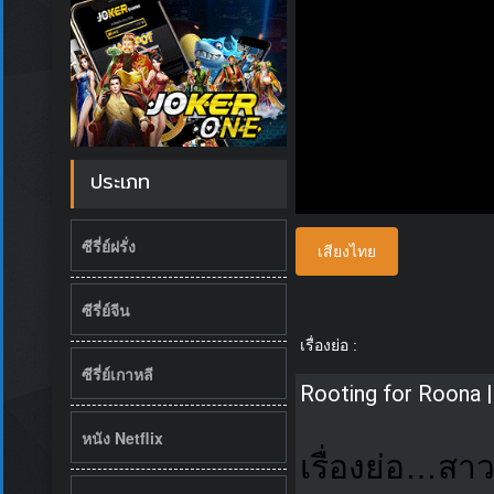
ประเภท
ซีรี่ย์ฝรั่ง
เสียงไทย
ซีรี่ย์จีน
เรื่องย่อ :
ซีรี่ย์เกาหลี
Rooting for Roona | N
หนัง Netflix
เรื่องย่อ…สา