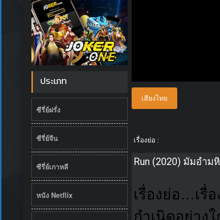
ประเภท
เสียงไทย
ซีรี่ย์ฝรั่ง
ซีรี่ย์จีน
เรื่องย่อ :
Run (2020) มัมอำมห
ซีรี่ย์เกาหลี
เรื่องย่อ…เรื
หนัง Netflix
กำเนิดอย่าง