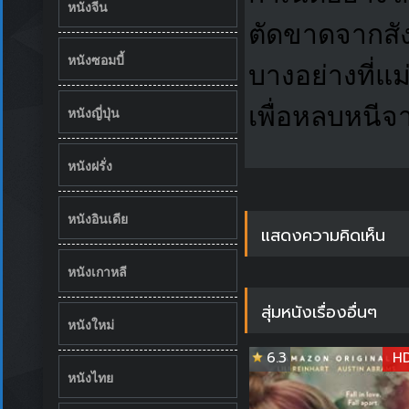
หนังจีน
ตัดขาดจากสั
หนังซอมบี้
บางอย่างที่
เพื่อหลบหนีจ
หนังญี่ปุ่น
หนังฝรั่ง
หนังอินเดีย
แสดงความคิดเห็น
หนังเกาหลี
สุ่มหนังเรื่องอื่นๆ
หนังใหม่
6.3
H
หนังไทย