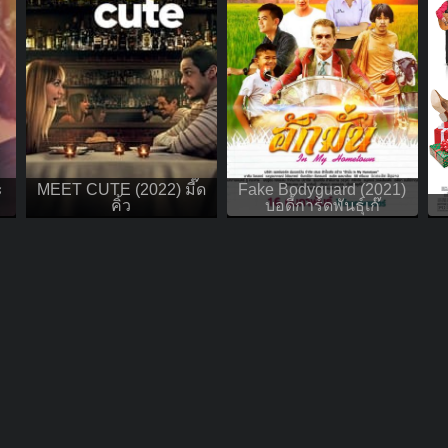
ะ
MEET CUTE (2022) มี๊ด
Fake Bodyguard (2021)
คิ้ว
บอดี้การ์ดพันธุ์เก๊