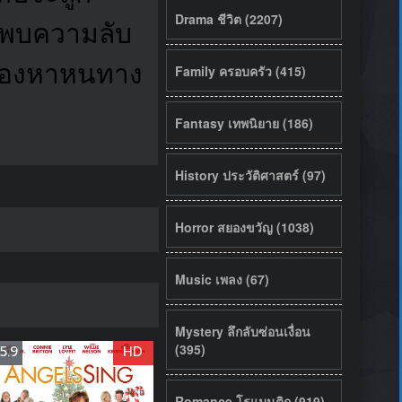
Drama ชีวิต (2207)
นพบความลับ
ต้องหาหนทาง
Family ครอบครัว (415)
Fantasy เทพนิยาย (186)
History ประวัติศาสตร์ (97)
Horror สยองขวัญ (1038)
Music เพลง (67)
Mystery ลึกลับซ่อนเงื่อน
(395)
5.9
HD
Romance โรแมนติก (919)