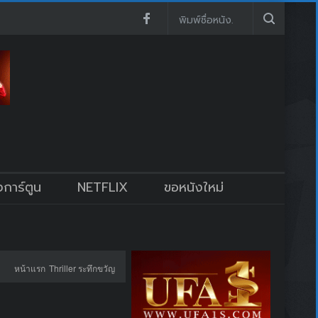
งการ์ตูน
NETFLIX
ขอหนังใหม่
หน้าแรก
Thriller ระทึกขวัญ