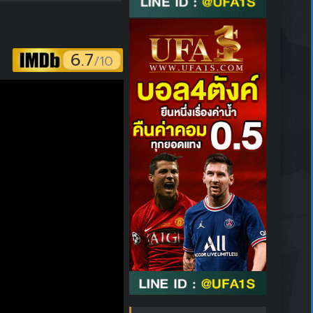
6.7
/10