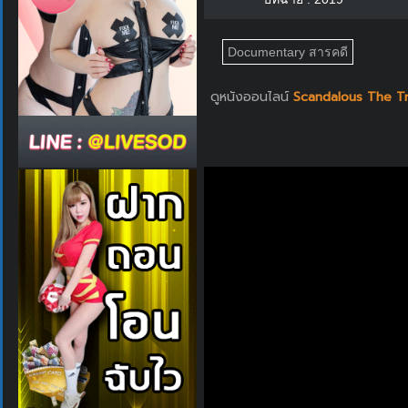
Documentary สารคดี
ดูหนังออนไลน์
Scandalous The Tru