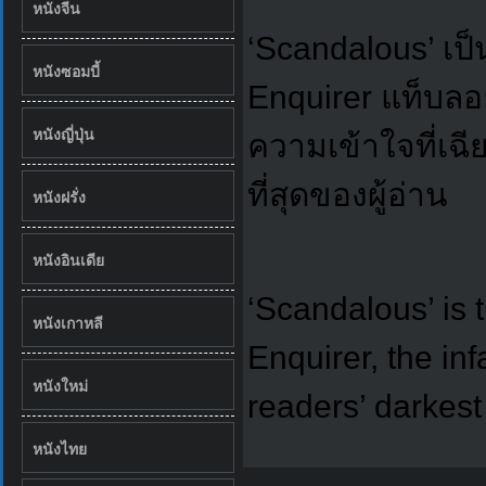
หนังจีน
‘Scandalous’ เป็น
หนังซอมบี้
Enquirer แท็บลอย
หนังญี่ปุ่น
ความเข้าใจที่เฉี
ที่สุดของผู้อ่าน
หนังฝรั่ง
หนังอินเดีย
‘Scandalous’ is 
หนังเกาหลี
Enquirer, the inf
หนังใหม่
readers’ darkest 
หนังไทย