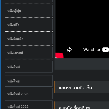
หนังญี่ปุ่น
หนังฝรั่ง
หนังอินเดีย
หนังเกาหลี
หนังใหม่
หนังไทย
แสดงความคิดเห็น
หนังใหม่ 2023
หนังใหม่ 2022
สุ่มหนังเรื่องอื่นๆ