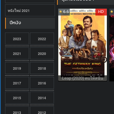
หนังใหม่ 2021
6.6
HD
ปีหนัง
2023
2022
2021
2020
2019
2018
Leap (2020) ตบให้สนั่น
2017
2016
2015
2014
2013
2012