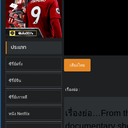
ประเภท
ซีรี่ย์ฝรั่ง
เสียงไทย
ซีรี่ย์จีน
เรื่องย่อ :
ซีรี่ย์เกาหลี
เรื่องย่อ…From t
หนัง Netflix
documentary sh