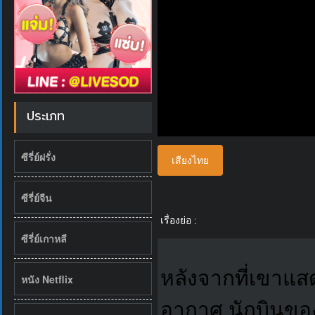
ประเภท
ซีรี่ย์ฝรั่ง
เสียงไทย
ซีรี่ย์จีน
เรื่องย่อ :
ซีรี่ย์เกาหลี
หลังจากที่เขาแ
หนัง Netflix
อากาศ นักบินของ