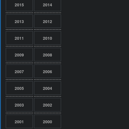
2015
2014
2013
2012
2011
2010
2009
2008
2007
2006
2005
2004
2003
2002
2001
2000