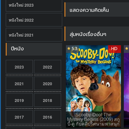
หนังใหม่ 2023
แสดงความคิดเห็น
หนังใหม่ 2022
สุ่มหนังเรื่องอื่นๆ
หนังใหม่ 2021
ปีหนัง
5.3
HD
2023
2022
2021
2020
2019
2018
Scooby-Doo! The
2017
2016
Mystery Begins (2009) สกู
บี้-ดู กับคดีปริศนามหาสนุก