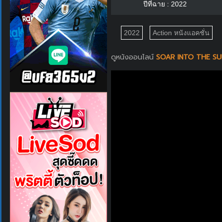
ปีที่ฉาย : 2022
2022
Action หนังแอคชั่น
ดูหนังออนไลน์
SOAR INTO THE SUN 