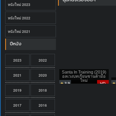
หนังใหม่ 2023
หนังใหม่ 2022
หนังใหม่ 2021
ปีหนัง
2023
2022
Santa In Training (2019)
2021
2020
อลเวงบทเรียนซานต้ามือ
ใหม่
3.9
HD
2019
2018
2017
2016