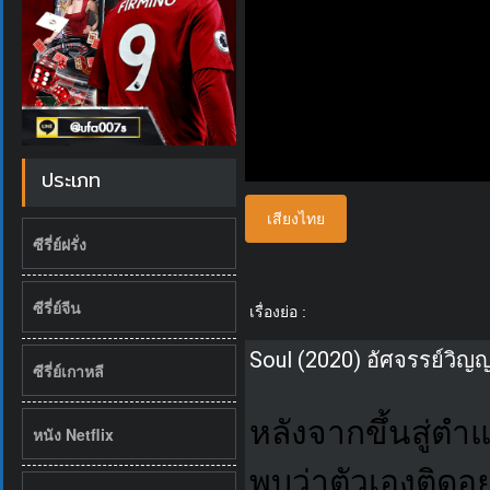
ประเภท
เสียงไทย
ซีรี่ย์ฝรั่ง
ซีรี่ย์จีน
เรื่องย่อ :
Soul (2020) อัศจรรย์วิ
ซีรี่ย์เกาหลี
หลังจากขึ้นสู่ตำแ
หนัง Netflix
พบว่าตัวเองติดอ