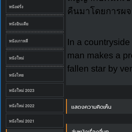
หนังฝรั่ง
คืนมาโดยการผจ
หนังอินเดีย
In a countryside
หนังเกาหลี
man makes a prom
หนังใหม่
fallen star by ve
หนังไทย
หนังใหม่ 2023
หนังใหม่ 2022
แสดงความคิดเห็น
หนังใหม่ 2021
สุ่มหนังเรื่องอื่นๆ