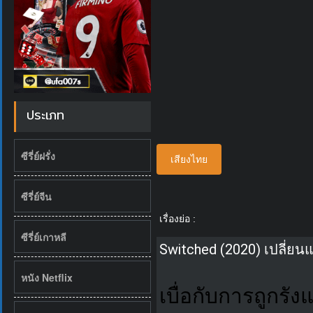
ประเภท
ซีรี่ย์ฝรั่ง
เสียงไทย
ซีรี่ย์จีน
เรื่องย่อ :
ซีรี่ย์เกาหลี
Switched (2020) เปลี่ยนแ
หนัง Netflix
เบื่อกับการถูกรั