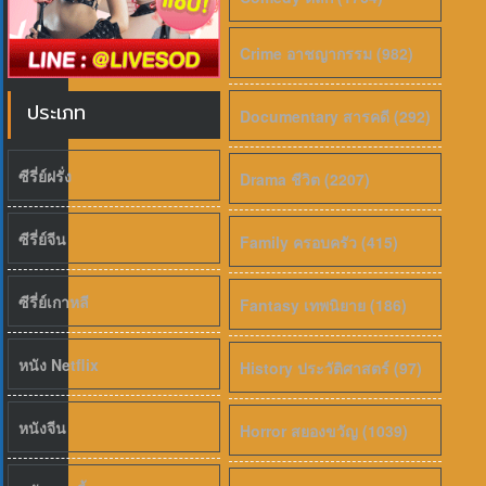
Crime อาชญากรรม (982)
ประเภท
Documentary สารคดี (292)
ซีรี่ย์ฝรั่ง
Drama ชีวิต (2207)
ซีรี่ย์จีน
Family ครอบครัว (415)
ซีรี่ย์เกาหลี
Fantasy เทพนิยาย (186)
หนัง Netflix
History ประวัติศาสตร์ (97)
หนังจีน
Horror สยองขวัญ (1039)