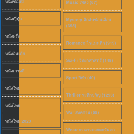
หนังซอมบี้
Music เพลง (67)
หนังญี่ปุ่น
Mystery ลึกลับซ่อนเงื่อน
(395)
6.5
หนังฝรั่ง
Romance โรแมนติก (919)
หนังอินเดีย
Sci-Fi วิทยาศาสตร์ (149)
หนังเกาหลี
Sport กีฬา (40)
หนังใหม่
Thriller ระทึกขวัญ (1253)
หนังไทย
War สงคราม (58)
หนังใหม่ 2023
Western คาวบอยตะวันตก