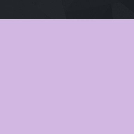
เสียงไทย
2026
Pati Patni Aur Woh Do (2026) สามี ภ