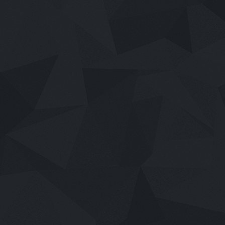
เสียงไทย
2026
Shake, Rattle & Roll: Evil Origins (202