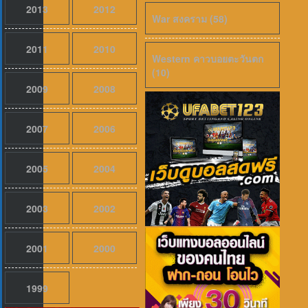
2013
2012
War สงคราม (58)
2011
2010
Western คาวบอยตะวันตก
(10)
2009
2008
2007
2006
เสียงไทย
2026
2005
2004
Pati Patni Aur Woh Do (2026) สามี ภ
2003
2002
2001
2000
1999