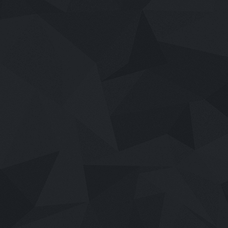
เสียงไทย
2026
Disclosure Day (2026) วันเปิดโปง: ไ