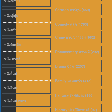
หนังซอมบี้
Cartoon การ์ตูน (459)
หนังญี่ปุ่น
5.8
Comedy ตลก (1763)
หนังฝรั่ง
Crime อาชญากรรม (982)
หนังอินเดีย
Documentary สารคดี (292)
หนังเกาหลี
Drama ชีวิต (2207)
หนังใหม่
Family ครอบครัว (415)
หนังไทย
Fantasy เทพนิยาย (186)
หนังใหม่ 2023
History ประวัติศาสตร์ (97)