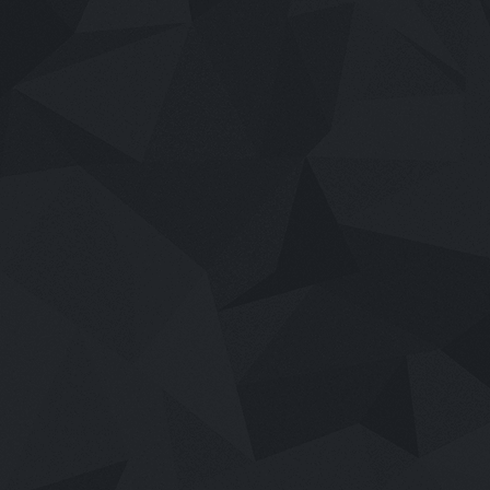
เสียงไทย
2026
Wild Sing (2026) ขาแดนซ์คืนเวทีขยี้ไม