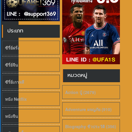
ประเภท
ซีรี่ย์ฝรั่ง
ซีรี่ย์จีน
หมวดหมู่
ซีรี่ย์เกาหลี
Action บู้ (2679)
หนัง Netflix
Adventure ผจญภัย (910)
หนังจีน
Biography ชีวประวัติ (356)