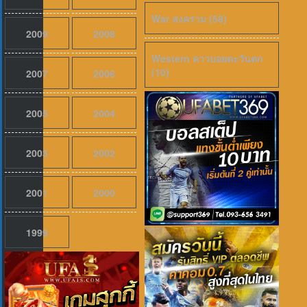
War สงคราม (58)
2009
2008
Western คาวบอยตะวันตก
(10)
2007
2006
2005
2004
2003
2002
เสียงไทย
2026
Evil Dead Burn (2026) ผีอมตะแผดเผา 
2001
2000
1999