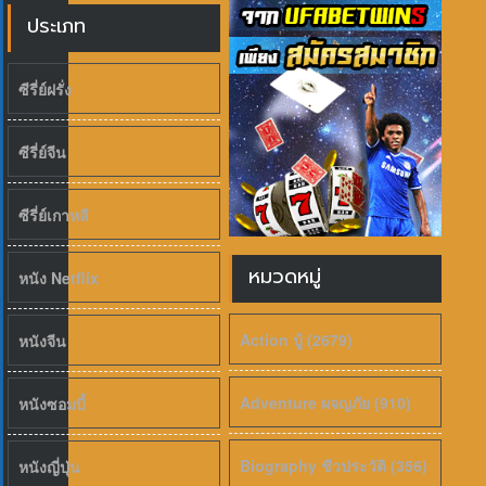
ประเภท
ซีรี่ย์ฝรั่ง
ซีรี่ย์จีน
ซีรี่ย์เกาหลี
หมวดหมู่
หนัง Netflix
Action บู้ (2679)
หนังจีน
Adventure ผจญภัย (910)
หนังซอมบี้
Biography ชีวประวัติ (356)
หนังญี่ปุ่น