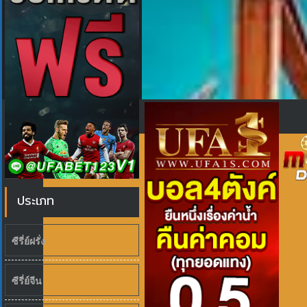
ประเภท
ซีรี่ย์ฝรั่ง
ซีรี่ย์จีน