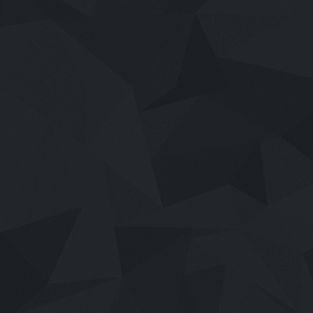
เสียงไทย
2026
Disclosure Day (2026) วันเปิดโปง: ไ
4.7