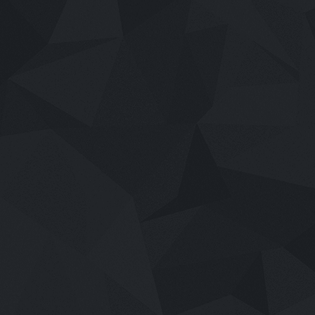
เสียงไทย
2026
Shake, Rattle & Roll: Evil Origins (202
6.4