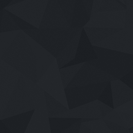
The Devil s Mouth (2026) ปากปีศาจ พ