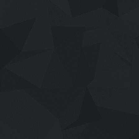
เสียงไทย
2026
Wild Sing (2026) ขาแดนซ์คืนเวทีขยี้ไม