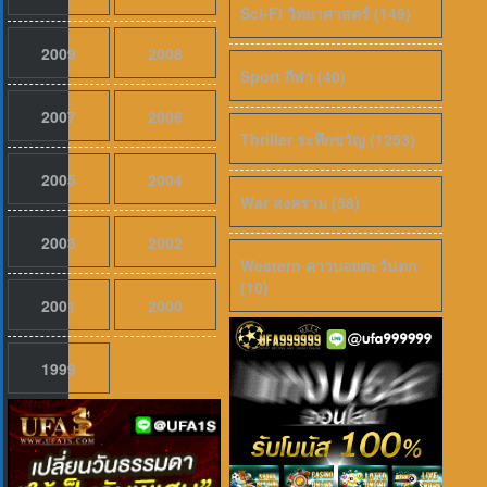
Sci-Fi วิทยาศาสตร์ (149)
2009
2008
Sport กีฬา (40)
2007
2006
Thriller ระทึกขวัญ (1253)
2005
2004
War สงคราม (58)
2003
2002
Western คาวบอยตะวันตก
(10)
เสียงไทย
2026
Evil Dead Burn (2026) ผีอมตะแผดเผา 
2001
2000
1999