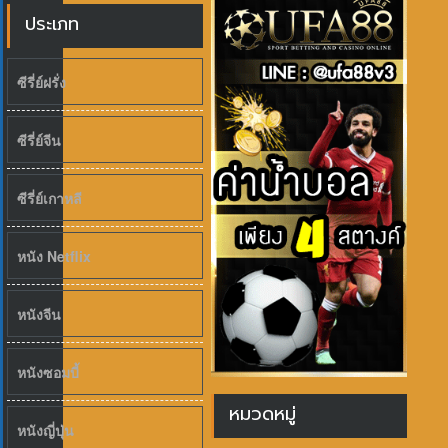
ประเภท
ซีรี่ย์ฝรั่ง
ซีรี่ย์จีน
ซีรี่ย์เกาหลี
หนัง Netflix
หนังจีน
หนังซอมบี้
หมวดหมู่
หนังญี่ปุ่น